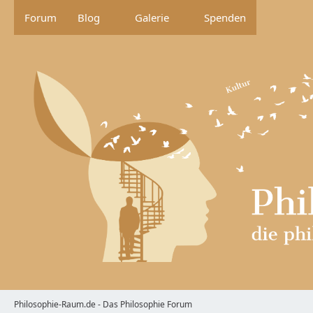
Forum
Blog
Galerie
Spenden
Philosophie-Raum.de - Das Philosophie Forum