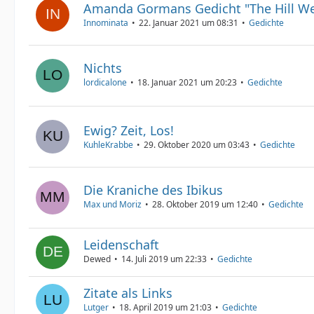
Amanda Gormans Gedicht "The Hill We
Innominata
22. Januar 2021 um 08:31
Gedichte
Nichts
lordicalone
18. Januar 2021 um 20:23
Gedichte
Ewig? Zeit, Los!
KuhleKrabbe
29. Oktober 2020 um 03:43
Gedichte
Die Kraniche des Ibikus
Max und Moriz
28. Oktober 2019 um 12:40
Gedichte
Leidenschaft
Dewed
14. Juli 2019 um 22:33
Gedichte
Zitate als Links
Lutger
18. April 2019 um 21:03
Gedichte