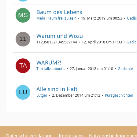
Baum des Lebens
Mein Traum frei zu sein
19. März 2019 um 00:53
Gedic
Warum und Wozu
1123581321345589144
12. April 2018 um 11:03
Gedic
WARUM?!
Tim talks about...
27. Januar 2018 um 01:10
Gedichte
Alle sind in Haft
Lutger
2. Dezember 2014 um 21:12
Kurzgeschichten
Datenschutzerklärung
Impressum
Nutzungsbedingunge