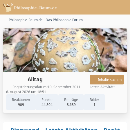
Philosophie-Raum.de - Das Philosophie Forum
Alltag
Inhalte suchen
Registrierungsdatum
10. September 2011
Letzte Aktivität
6. August 2026 um 18:51
Reaktionen
Punkte
Beiträge
Bilder
909
44.804
8.689
1