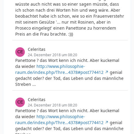
wüsste auch nicht was so einer sagen müsste, dass
ich schon nach drei Worten hin und weg wäre. Aber
beobachtet habe ich schon, wie so ein Frauenverstehr
mit seinem Gesülze '... nur mit Rosinen, aber in
Proseco eingelegt' einen Panettone zu horrendem
Preis an die Frau brachte. :)))
Celeritas
24. Dezember 2018 um 08:20
Panettone ? das Wort kenn ich nicht. Aber kuckemal
da wieder
http://www.philosophie-
raum.de/index.php/Thre…4378#post774412
genial
gedacht oder? der Tod, das Leben und das männliche
Streben ...
Celeritas
24. Dezember 2018 um 08:20
Panettone ? das Wort kenn ich nicht. Aber kuckemal
da wieder
http://www.philosophie-
raum.de/index.php/Thre…4378#post774412
genial
gedacht oder? der Tod, das Leben und das männliche