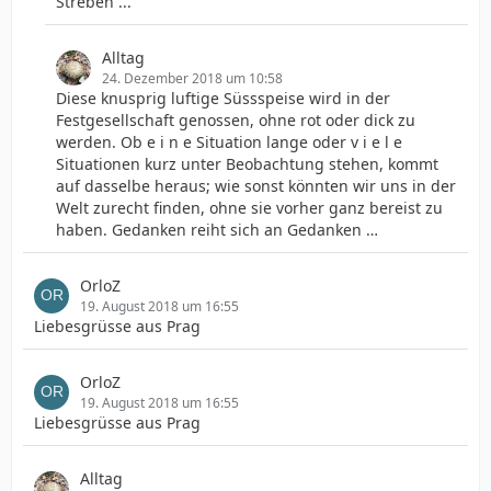
Streben ...
Alltag
24. Dezember 2018 um 10:58
Diese knusprig luftige Süssspeise wird in der
Festgesellschaft genossen, ohne rot oder dick zu
werden. Ob e i n e Situation lange oder v i e l e
Situationen kurz unter Beobachtung stehen, kommt
auf dasselbe heraus; wie sonst könnten wir uns in der
Welt zurecht finden, ohne sie vorher ganz bereist zu
haben. Gedanken reiht sich an Gedanken …
OrloZ
19. August 2018 um 16:55
Liebesgrüsse aus Prag
OrloZ
19. August 2018 um 16:55
Liebesgrüsse aus Prag
Alltag