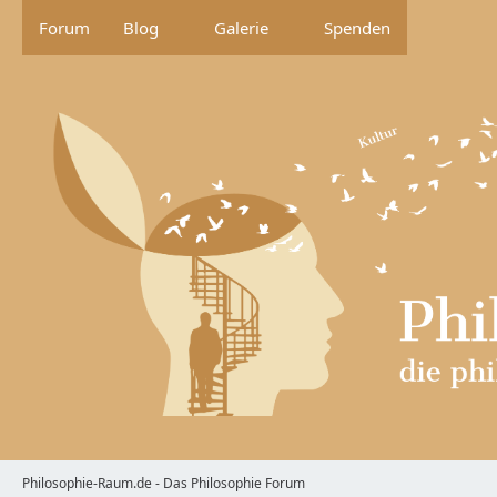
Forum
Blog
Galerie
Spenden
Philosophie-Raum.de - Das Philosophie Forum