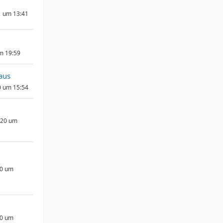
1 um 13:41
um 19:59
aus
0 um 15:54
020 um
20 um
20 um