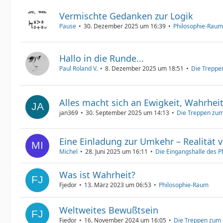
Vermischte Gedanken zur Logik
Pause
30. Dezember 2025 um 16:39
Philosophie-Raum
Hallo in die Runde...
Paul Roland V.
8. Dezember 2025 um 18:51
Die Treppe
Alles macht sich an Ewigkeit, Wahrheit
jan369
30. September 2025 um 14:13
Die Treppen zum
Eine Einladung zur Umkehr – Realität 
Michel
28. Juni 2025 um 16:11
Die Eingangshalle des 
Was ist Wahrheit?
Fjedor
13. März 2023 um 06:53
Philosophie-Raum
Weltweites Bewußtsein
Fjedor
16. November 2024 um 16:05
Die Treppen zum 