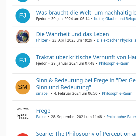
Was braucht die Welt, um nachhaltig 
Fjedor
30. Juni 2024 um 06:14
Kultur, Glaube und Religi
Die Wahrheit und das Leben
Philzer
23. April 2023 um 19:29
Dialektischer Physikal
Traktat über kritische Vernunft von Ha
Fjedor
29. Januar 2024 um 07:48
Philosophie-Raum
Sinn & Bedeutung bei Frege in "Der G
Sinn und Bedeutung"
smapeli
4. Februar 2024 um 06:50
Philosophie-Raum
Frege
Pause
28. September 2021 um 11:48
Philosophie-Rau
Searle: The Philosophy of Perception 