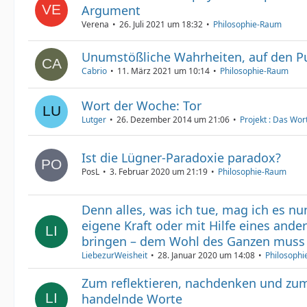
Argument
Verena
26. Juli 2021 um 18:32
Philosophie-Raum
Unumstößliche Wahrheiten, auf den P
Cabrio
11. März 2021 um 10:14
Philosophie-Raum
Wort der Woche: Tor
Lutger
26. Dezember 2014 um 21:06
Projekt : Das Wo
Ist die Lügner-Paradoxie paradox?
PosL
3. Februar 2020 um 21:19
Philosophie-Raum
Denn alles, was ich tue, mag ich es n
eigene Kraft oder mit Hilfe eines ande
bringen – dem Wohl des Ganzen muss 
LiebezurWeisheit
28. Januar 2020 um 14:08
Philosoph
Zum reflektieren, nachdenken und zu
handelnde Worte