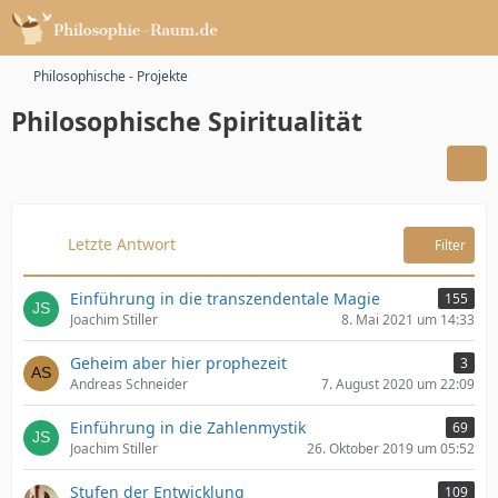
Philosophische - Projekte
Philosophische Spiritualität
Letzte Antwort
Filter
Einführung in die transzendentale Magie
155
Joachim Stiller
8. Mai 2021 um 14:33
Geheim aber hier prophezeit
3
Andreas Schneider
7. August 2020 um 22:09
Einführung in die Zahlenmystik
69
Joachim Stiller
26. Oktober 2019 um 05:52
Stufen der Entwicklung
109