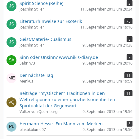
Spirit Science (Reihe)
3
Joachim Stiller
11. September 2013 um 20:34
Literaturhinweise zur Esoterik
75
Joachim Stiller
11. September 2013 um 19:16
Geist/Materie-Dualismus
3
Joachim Stiller
9. September 2013 um 21:38
Sinn oder Unsinn? www.nikis-diary.de
7
Sabrin73
9. September 2013 um 20:16
Der nächste Tag
11
Menkus
9. September 2013 um 19:59
Beiträge "mystischer" Traditionen in den
11
Weltreligionen zu einer ganzheitsorientierten
Spiritualität der Gegenwart
Volker von Quernburg
9. September 2013 um 19:56
Hermann Hesse- Ein Mann zum Merken
3
plastikblume97
9. September 2013 um 19:50