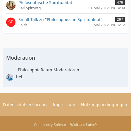
Philosophische Spiritualität
479
Carl Spitzweg
13. Mai 2012 um 14:09
Small Talk zu "Philosophische Spiritualität"
297
Spirit
1. Mai 2012 um 16:12
Moderation
PhilosophieRaum-Moderatoren
hel
Datenschutzerklärung
Impressum
Nutzungsbedingungen
Community-Software:
WoltLab Suite™