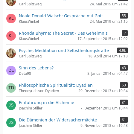
Carl Spitzweg
24. Mai 2019 um 21:42
Neale Donald Walsch: Gespräche mit Gott
55
KlausWinkel
24. Mai 2019 um 21:15
Rhonda Bhyrne: The Secret - Das Geheimnis
7
KlausWinkel
17. September 2015 um 12:02
Psyche, Meditation und Selbstheilungskräfte
4,9k
Carl Spitzweg
18. April 2014 um 17:18
Sinn des Lebens?
43
Deta98
8. Januar 2014 um 04:47
Philosophische Spiritualität: Dyadien
63
Theodyrich von Dyadien
29. Dezember 2013 um 10:34
Einführung in die Alchemie
31
Joachim Stiller
7. Dezember 2013 um 10:44
Die Dämonien der Widersachermächte
61
Joachim Stiller
9. November 2013 um 16:48