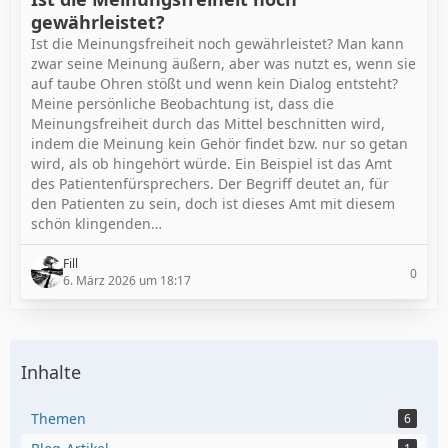
gewährleistet?
Ist die Meinungsfreiheit noch gewährleistet? Man kann
zwar seine Meinung äußern, aber was nutzt es, wenn sie
auf taube Ohren stößt und wenn kein Dialog entsteht?
Meine persönliche Beobachtung ist, dass die
Meinungsfreiheit durch das Mittel beschnitten wird,
indem die Meinung kein Gehör findet bzw. nur so getan
wird, als ob hingehört würde. Ein Beispiel ist das Amt
des Patientenfürsprechers. Der Begriff deutet an, für
den Patienten zu sein, doch ist dieses Amt mit diesem
schön klingenden…
Fill
0
6. März 2026 um 18:17
Inhalte
Themen
6