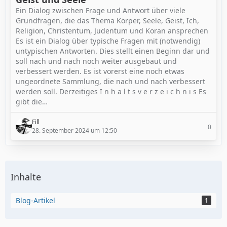
Ein Dialog zwischen Frage und Antwort über viele
Grundfragen, die das Thema Körper, Seele, Geist, Ich,
Religion, Christentum, Judentum und Koran ansprechen
Es ist ein Dialog über typische Fragen mit (notwendig)
untypischen Antworten. Dies stellt einen Beginn dar und
soll nach und nach noch weiter ausgebaut und
verbessert werden. Es ist vorerst eine noch etwas
ungeordnete Sammlung, die nach und nach verbessert
werden soll. Derzeitiges I n h a l t s v e r z e i c h n i s Es
gibt die…
Fill
0
28. September 2024 um 12:50
Inhalte
Blog-Artikel
1