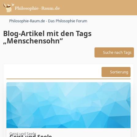
Philosophie-Raum.de - Das Philosophie Forum
Blog-Artikel mit den Tags
„Menschensohn“
Suche nach Tags
Sortierung
Geist und Seele
Geist und Seele