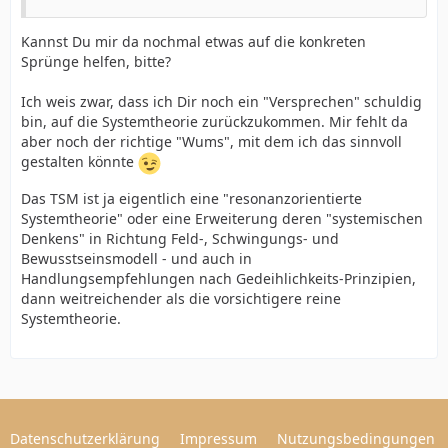
Kannst Du mir da nochmal etwas auf die konkreten
Sprünge helfen, bitte?
Ich weis zwar, dass ich Dir noch ein "Versprechen" schuldig
bin, auf die Systemtheorie zurückzukommen. Mir fehlt da
aber noch der richtige "Wums", mit dem ich das sinnvoll
gestalten könnte
Das TSM ist ja eigentlich eine "resonanzorientierte
Systemtheorie" oder eine Erweiterung deren "systemischen
Denkens" in Richtung Feld-, Schwingungs- und
Bewusstseinsmodell - und auch in
Handlungsempfehlungen nach Gedeihlichkeits-Prinzipien,
dann weitreichender als die vorsichtigere reine
Systemtheorie.
Datenschutzerklärung
Impressum
Nutzungsbedingungen