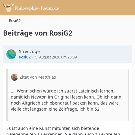
RosiG2
Beiträge von RosiG2
Streifzüge
RosiG2
5. August 2026 um 20:09
Zitat von Matthias
.... Wenn schon würde ich zuerst Lateinisch lernen,
damit ich Newton im Original lesen kann. Ob ich dann
noch Altgriechisch obendrauf packen kann, das wäre
vielleicht langsam eine Zeitfrage, ich bin 52.
Es ist auch eine Kunst mitunter, sich bietende
Gelegenheiten zu erkennen. Sie dann auch zu ergreifen