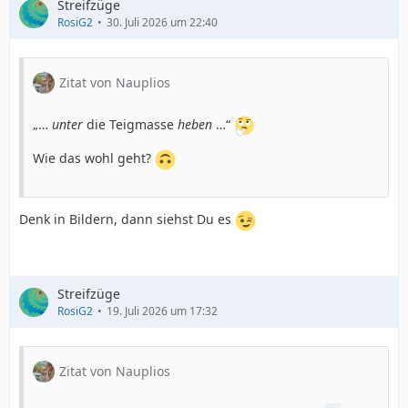
Streifzüge
RosiG2
30. Juli 2026 um 22:40
Zitat von Nauplios
„…
unter
die Teigmasse
heben
…“
Wie das wohl geht?
Denk in Bildern, dann siehst Du es
Streifzüge
RosiG2
19. Juli 2026 um 17:32
Zitat von Nauplios