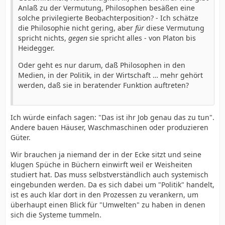
Anlaß zu der Vermutung, Philosophen besäßen eine
solche privilegierte Beobachterposition? - Ich schätze
die Philosophie nicht gering, aber
für
diese Vermutung
spricht nichts,
gegen
sie spricht alles - von Platon bis
Heidegger.
Oder geht es nur darum, daß Philosophen in den
Medien, in der Politik, in der Wirtschaft … mehr gehört
werden, daß sie in beratender Funktion auftreten?
Ich würde einfach sagen: "Das ist ihr Job genau das zu tun".
Andere bauen Häuser, Waschmaschinen oder produzieren
Güter.
Wir brauchen ja niemand der in der Ecke sitzt und seine
klugen Spüche in Büchern einwirft weil er Weisheiten
studiert hat. Das muss selbstverständlich auch systemisch
eingebunden werden. Da es sich dabei um "Politik" handelt,
ist es auch klar dort in den Prozessen zu verankern, um
überhaupt einen Blick für "Umwelten" zu haben in denen
sich die Systeme tummeln.