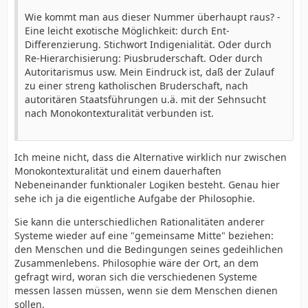
Wie kommt man aus dieser Nummer überhaupt raus? -
Eine leicht exotische Möglichkeit: durch Ent-
Differenzierung. Stichwort Indigenialität. Oder durch
Re-Hierarchisierung: Piusbruderschaft. Oder durch
Autoritarismus usw. Mein Eindruck ist, daß der Zulauf
zu einer streng katholischen Bruderschaft, nach
autoritären Staatsführungen u.ä. mit der Sehnsucht
nach Monokontexturalität verbunden ist.
Ich meine nicht, dass die Alternative wirklich nur zwischen
Monokontexturalität und einem dauerhaften
Nebeneinander funktionaler Logiken besteht. Genau hier
sehe ich ja die eigentliche Aufgabe der Philosophie.
Sie kann die unterschiedlichen Rationalitäten anderer
Systeme wieder auf eine "gemeinsame Mitte" beziehen:
den Menschen und die Bedingungen seines gedeihlichen
Zusammenlebens. Philosophie wäre der Ort, an dem
gefragt wird, woran sich die verschiedenen Systeme
messen lassen müssen, wenn sie dem Menschen dienen
sollen.