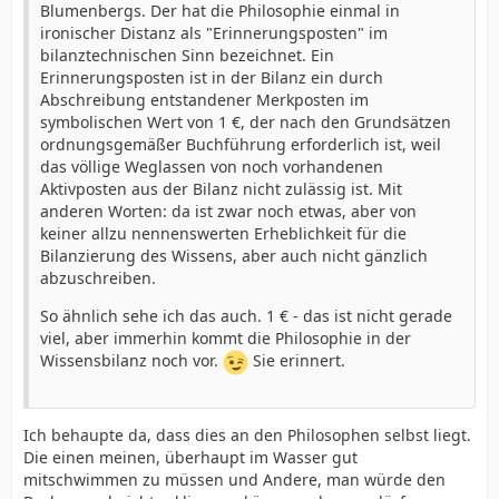
Blumenbergs. Der hat die Philosophie einmal in
ironischer Distanz als "Erinnerungsposten" im
bilanztechnischen Sinn bezeichnet. Ein
Erinnerungsposten ist in der Bilanz ein durch
Abschreibung entstandener Merkposten im
symbolischen Wert von 1 €, der nach den Grundsätzen
ordnungsgemäßer Buchführung erforderlich ist, weil
das völlige Weglassen von noch vorhandenen
Aktivposten aus der Bilanz nicht zulässig ist. Mit
anderen Worten: da ist zwar noch etwas, aber von
keiner allzu nennenswerten Erheblichkeit für die
Bilanzierung des Wissens, aber auch nicht gänzlich
abzuschreiben.
So ähnlich sehe ich das auch. 1 € - das ist nicht gerade
viel, aber immerhin kommt die Philosophie in der
Wissensbilanz noch vor.
Sie erinnert.
Ich behaupte da, dass dies an den Philosophen selbst liegt.
Die einen meinen, überhaupt im Wasser gut
mitschwimmen zu müssen und Andere, man würde den