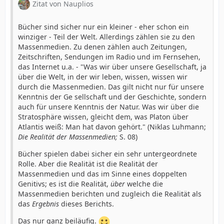
Zitat von Nauplios
Bücher sind sicher nur ein kleiner - eher schon ein
winziger - Teil der Welt. Allerdings zählen sie zu den
Massenmedien. Zu denen zählen auch Zeitungen,
Zeitschriften, Sendungen im Radio und im Fernsehen,
das Internet u.a. - "Was wir über unsere Gesellschaft, ja
über die Welt, in der wir leben, wissen, wissen wir
durch die Massenmedien. Das gilt nicht nur für unsere
Kenntnis der Ge sellschaft und der Geschichte, sondern
auch für unsere Kenntnis der Natur. Was wir über die
Stratosphäre wissen, gleicht dem, was Platon über
Atlantis weiß: Man hat davon gehört." (Niklas Luhmann;
Die
Realität der Massenmedien;
S. 08)
Bücher spielen dabei sicher ein sehr untergeordnete
Rolle. Aber die Realität ist die Realität der
Massenmedien und das im Sinne eines doppelten
Genitivs; es ist die Realität,
über
welche die
Massenmedien berichten und zugleich die Realität als
das
Ergebnis
dieses Berichts.
Das nur ganz beiläufig.