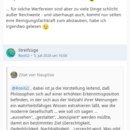
... für solche Werfereien sind aber zu viele Dinge schlicht
außer Reichweite - und überhaupt auch, kommt nur selten
eine Reinigungsfachkraft zum abstauben, habe ich
irgendwo gelesen
Streifzüge
RosiG2
5. Juli 2026 um 16:06
Zitat von Nauplios
RosiG2
, dabei ist ja die Vorstellung leitend, daß
Philosophen sich auf einer erhöhten Erkenntnisposition
befinden, in der sich aus der Vielzahl ihrer Meinungen
ein wahrheitsfähiges Wissen extrahieren läßt, wie die
moderne Gesellschaft … wie soll ich sagen …
„aussehen“, „gestaltet“, „konzipiert“ werden müßte,
damit ein bestimmtes Ziel (Gerechtigkeit,
Gedeihlichkeit, Nachhaltigkeit …) erreicht wird. Was gibt