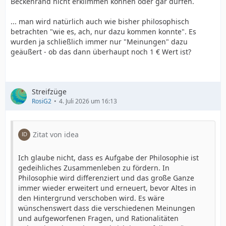
Beckenrand nicht erklimmen können oder gar dürfen.
... man wird natürlich auch wie bisher philosophisch
betrachten "wie es, ach, nur dazu kommen konnte". Es
wurden ja schließlich immer nur "Meinungen" dazu
geäußert - ob das dann überhaupt noch 1 € Wert ist?
Streifzüge
RosiG2
4. Juli 2026 um 16:13
Zitat von idea
Ich glaube nicht, dass es Aufgabe der Philosophie ist
gedeihliches Zusammenleben zu fördern. In
Philosophie wird differenziert und das große Ganze
immer wieder erweitert und erneuert, bevor Altes in
den Hintergrund verschoben wird. Es wäre
wünschenswert dass die verschiedenen Meinungen
und aufgeworfenen Fragen, und Rationalitäten