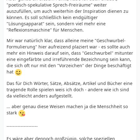
"poetisch-spekulative Sprech-Freiräume" weiter
auszufüllen, um auch weiterhin der Inspiration dienen zu
können. Es soll schließlich kein endgültiger
"Lösungsapparat" sein, sondern viel mehr eine
"Reflexionsmaschine" für Menschen.
Mir war natürlich klar, dass alleine meine "Geschwurbel-
Formulierung" hier aufreizend plaziert war - es sollte auch
mehr ein Hinweis darauf sein, dass "Geschwurbel" mitunter
eine eingefärbte und irreführende Bezeichnung sein kann,
die sich oft nur mit den "Vorzeichen" der Dinge beschäftigt
hat
Das für Dich Wörter, Sätze, Absätze, Artikel und Bücher eine
tragende Rolle spielen weis ich doch - andere wie ich sind
da vielleicht anders aufgestellt.
... aber genau diese Weisen machen ja die Menschheit so
stark
--------------------
Es wäre aber dennoch großzügig, solche speziellen