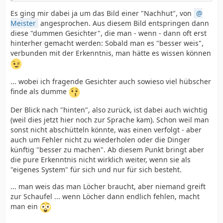
Es ging mir dabei ja um das Bild einer "Nachhut", von
Meister
angesprochen. Aus diesem Bild entspringen dann
diese "dummen Gesichter", die man - wenn - dann oft erst
hinterher gemacht werden: Sobald man es "besser weis",
verbunden mit der Erkenntnis, man hätte es wissen können
... wobei ich fragende Gesichter auch sowieso viel hübscher
finde als dumme
Der Blick nach "hinten", also zurück, ist dabei auch wichtig
(weil dies jetzt hier noch zur Sprache kam). Schon weil man
sonst nicht abschütteln könnte, was einen verfolgt - aber
auch um Fehler nicht zu wiederholen oder die Dinger
künftig "besser zu machen". Ab diesem Punkt bringt aber
die pure Erkenntnis nicht wirklich weiter, wenn sie als
"eigenes System" für sich und nur für sich besteht.
... man weis das man Löcher braucht, aber niemand greift
zur Schaufel ... wenn Löcher dann endlich fehlen, macht
man ein