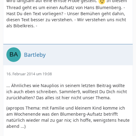
wird langsam auf eine ernste Probe gestellt.
In diesem
Thread geht es um einen Aufsatz von Hans Blumenberg. -
Hast Du den Text vorliegen? - Unser Bemühen geht dahin,
diesen Text besser zu verstehen. - Wir verstehen uns nicht
als Bibelkreis. -
Bartleby
16. Februar 2014 um 19:08
... Ähnliches wie Nauplios in seinem letzten Beitrag wollte
ich auch eben schreiben. Sammler9, wolltest Du Dich nicht
zurückhalten? Das alles ist hier nicht unser Thema.
(apropos Thema: mit Familie und kleinem Kind komme ich
am Wochenende was den Blumenberg-Aufsatz betrifft
natürlich wieder mal zu gar nix; ich hoffe, wenigstens heute
abend ...)