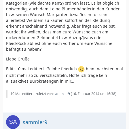
Kategorien (wie dachte Kant?) ordnen lasst. Es ist obgleich
notwendig, auch damit eine Blumenhändlerin den Kunden
bzw. seinen Wunsch Margariten bzw. Rosen für sein
allerliebst Weiblein zu kaufen soffort an der Kleidung
erkennt anscheinend notwendig. Aber fragt euch selbst,
würdet ihr wollen, dass man eure Wünsche euch am
dicken/dünnen Geldbeutel bzw. Anzug/Jeans oder
Kleid/Rock abliest ohne euch vorher um eure Wünsche
befragt zu haben?
Liebe Grüße
Edit: 10 mal editiert. Gelobe feierlich
beim nächsten mal
nicht mehr so zu verschachteln. Hoffe ich trage kein
allzuaktives Bürokratengen in mir...
10 Mal editiert, zuletzt von
sammler9
(
16. Februar 2014 um 16:38
)
sammler9