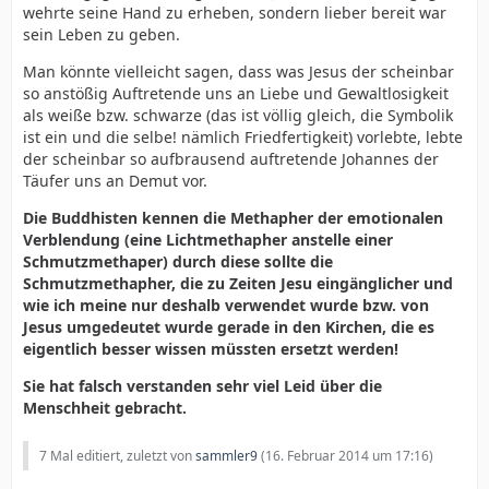
wehrte seine Hand zu erheben, sondern lieber bereit war
sein Leben zu geben.
Man könnte vielleicht sagen, dass was Jesus der scheinbar
so anstößig Auftretende uns an Liebe und Gewaltlosigkeit
als weiße bzw. schwarze (das ist völlig gleich, die Symbolik
ist ein und die selbe! nämlich Friedfertigkeit) vorlebte, lebte
der scheinbar so aufbrausend auftretende Johannes der
Täufer uns an Demut vor.
Die Buddhisten kennen die Methapher der emotionalen
Verblendung (eine Lichtmethapher anstelle einer
Schmutzmethaper) durch diese sollte die
Schmutzmethapher, die zu Zeiten Jesu eingänglicher und
wie ich meine nur deshalb verwendet wurde bzw. von
Jesus umgedeutet wurde gerade in den Kirchen, die es
eigentlich besser wissen müssten ersetzt werden!
Sie hat falsch verstanden sehr viel Leid über die
Menschheit gebracht.
7 Mal editiert, zuletzt von
sammler9
(
16. Februar 2014 um 17:16
)