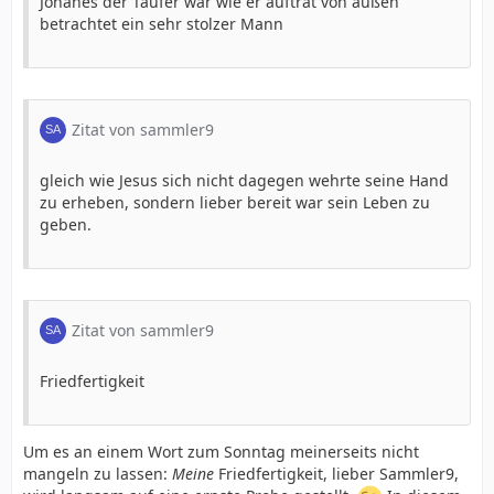
Johanes der Täufer war wie er auftrat von außen
betrachtet ein sehr stolzer Mann
Zitat von sammler9
gleich wie Jesus sich nicht dagegen wehrte seine Hand
zu erheben, sondern lieber bereit war sein Leben zu
geben.
Zitat von sammler9
Friedfertigkeit
Um es an einem Wort zum Sonntag meinerseits nicht
mangeln zu lassen:
Meine
Friedfertigkeit, lieber Sammler9,