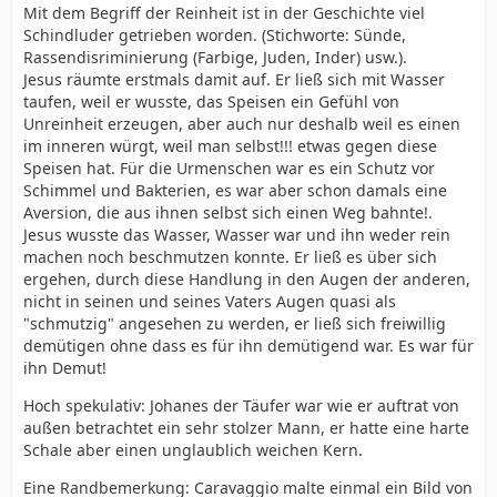
Mit dem Begriff der Reinheit ist in der Geschichte viel
Schindluder getrieben worden. (Stichworte: Sünde,
Rassendisriminierung (Farbige, Juden, Inder) usw.).
Jesus räumte erstmals damit auf. Er ließ sich mit Wasser
taufen, weil er wusste, das Speisen ein Gefühl von
Unreinheit erzeugen, aber auch nur deshalb weil es einen
im inneren würgt, weil man selbst!!! etwas gegen diese
Speisen hat. Für die Urmenschen war es ein Schutz vor
Schimmel und Bakterien, es war aber schon damals eine
Aversion, die aus ihnen selbst sich einen Weg bahnte!.
Jesus wusste das Wasser, Wasser war und ihn weder rein
machen noch beschmutzen konnte. Er ließ es über sich
ergehen, durch diese Handlung in den Augen der anderen,
nicht in seinen und seines Vaters Augen quasi als
"schmutzig" angesehen zu werden, er ließ sich freiwillig
demütigen ohne dass es für ihn demütigend war. Es war für
ihn Demut!
Hoch spekulativ: Johanes der Täufer war wie er auftrat von
außen betrachtet ein sehr stolzer Mann, er hatte eine harte
Schale aber einen unglaublich weichen Kern.
Eine Randbemerkung: Caravaggio malte einmal ein Bild von