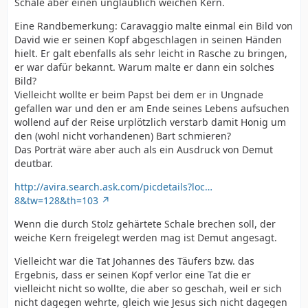
Schale aber einen unglaublich weichen Kern.
Eine Randbemerkung: Caravaggio malte einmal ein Bild von
David wie er seinen Kopf abgeschlagen in seinen Händen
hielt. Er galt ebenfalls als sehr leicht in Rasche zu bringen,
er war dafür bekannt. Warum malte er dann ein solches
Bild?
Vielleicht wollte er beim Papst bei dem er in Ungnade
gefallen war und den er am Ende seines Lebens aufsuchen
wollend auf der Reise urplötzlich verstarb damit Honig um
den (wohl nicht vorhandenen) Bart schmieren?
Das Porträt wäre aber auch als ein Ausdruck von Demut
deutbar.
http://avira.search.ask.com/picdetails?loc…
8&tw=128&th=103
Wenn die durch Stolz gehärtete Schale brechen soll, der
weiche Kern freigelegt werden mag ist Demut angesagt.
Vielleicht war die Tat Johannes des Täufers bzw. das
Ergebnis, dass er seinen Kopf verlor eine Tat die er
vielleicht nicht so wollte, die aber so geschah, weil er sich
nicht dagegen wehrte, gleich wie Jesus sich nicht dagegen