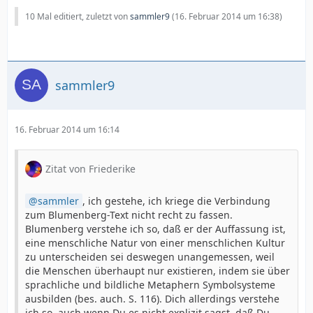
10 Mal editiert, zuletzt von
sammler9
(
16. Februar 2014 um 16:38
)
sammler9
16. Februar 2014 um 16:14
Zitat von Friederike
sammler
, ich gestehe, ich kriege die Verbindung
zum Blumenberg-Text nicht recht zu fassen.
Blumenberg verstehe ich so, daß er der Auffassung ist,
eine menschliche Natur von einer menschlichen Kultur
zu unterscheiden sei deswegen unangemessen, weil
die Menschen überhaupt nur existieren, indem sie über
sprachliche und bildliche Metaphern Symbolsysteme
ausbilden (bes. auch. S. 116). Dich allerdings verstehe
ich so, auch wenn Du es nicht explizit sagst, daß Du