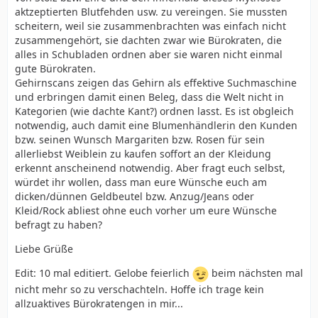
aktzeptierten Blutfehden usw. zu vereingen. Sie mussten
scheitern, weil sie zusammenbrachten was einfach nicht
zusammengehört, sie dachten zwar wie Bürokraten, die
alles in Schubladen ordnen aber sie waren nicht einmal
gute Bürokraten.
Gehirnscans zeigen das Gehirn als effektive Suchmaschine
und erbringen damit einen Beleg, dass die Welt nicht in
Kategorien (wie dachte Kant?) ordnen lasst. Es ist obgleich
notwendig, auch damit eine Blumenhändlerin den Kunden
bzw. seinen Wunsch Margariten bzw. Rosen für sein
allerliebst Weiblein zu kaufen soffort an der Kleidung
erkennt anscheinend notwendig. Aber fragt euch selbst,
würdet ihr wollen, dass man eure Wünsche euch am
dicken/dünnen Geldbeutel bzw. Anzug/Jeans oder
Kleid/Rock abliest ohne euch vorher um eure Wünsche
befragt zu haben?
Liebe Grüße
Edit: 10 mal editiert. Gelobe feierlich
beim nächsten mal
nicht mehr so zu verschachteln. Hoffe ich trage kein
allzuaktives Bürokratengen in mir...