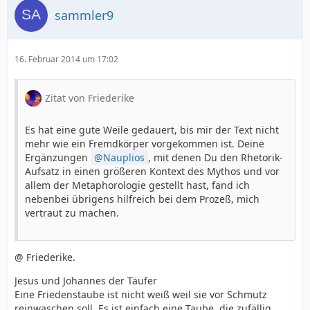
sammler9
16. Februar 2014 um 17:02
Zitat von Friederike
Es hat eine gute Weile gedauert, bis mir der Text nicht
mehr wie ein Fremdkörper vorgekommen ist. Deine
Ergänzungen
Nauplios
, mit denen Du den Rhetorik-
Aufsatz in einen größeren Kontext des Mythos und vor
allem der Metaphorologie gestellt hast, fand ich
nebenbei übrigens hilfreich bei dem Prozeß, mich
vertraut zu machen.
@ Friederike.
Jesus und Johannes der Täufer
Eine Friedenstaube ist nicht weiß weil sie vor Schmutz
reinwaschen soll. Es ist einfach eine Taube, die zufällig