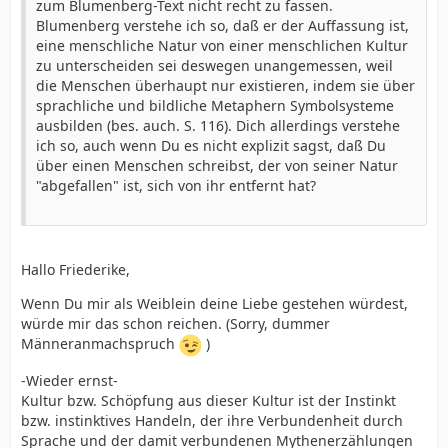
zum Blumenberg-Text nicht recht zu fassen.
Blumenberg verstehe ich so, daß er der Auffassung ist,
eine menschliche Natur von einer menschlichen Kultur
zu unterscheiden sei deswegen unangemessen, weil
die Menschen überhaupt nur existieren, indem sie über
sprachliche und bildliche Metaphern Symbolsysteme
ausbilden (bes. auch. S. 116). Dich allerdings verstehe
ich so, auch wenn Du es nicht explizit sagst, daß Du
über einen Menschen schreibst, der von seiner Natur
"abgefallen" ist, sich von ihr entfernt hat?
Hallo Friederike,
Wenn Du mir als Weiblein deine Liebe gestehen würdest,
würde mir das schon reichen. (Sorry, dummer
Männeranmachspruch
)
-Wieder ernst-
Kultur bzw. Schöpfung aus dieser Kultur ist der Instinkt
bzw. instinktives Handeln, der ihre Verbundenheit durch
Sprache und der damit verbundenen Mythenerzählungen