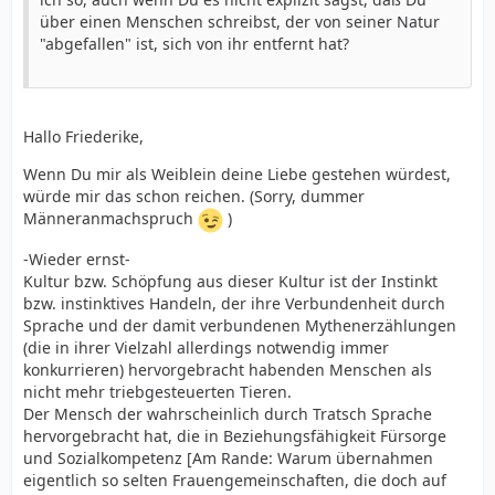
über einen Menschen schreibst, der von seiner Natur
"abgefallen" ist, sich von ihr entfernt hat?
Hallo Friederike,
Wenn Du mir als Weiblein deine Liebe gestehen würdest,
würde mir das schon reichen. (Sorry, dummer
Männeranmachspruch
)
-Wieder ernst-
Kultur bzw. Schöpfung aus dieser Kultur ist der Instinkt
bzw. instinktives Handeln, der ihre Verbundenheit durch
Sprache und der damit verbundenen Mythenerzählungen
(die in ihrer Vielzahl allerdings notwendig immer
konkurrieren) hervorgebracht habenden Menschen als
nicht mehr triebgesteuerten Tieren.
Der Mensch der wahrscheinlich durch Tratsch Sprache
hervorgebracht hat, die in Beziehungsfähigkeit Fürsorge
und Sozialkompetenz [Am Rande: Warum übernahmen
eigentlich so selten Frauengemeinschaften, die doch auf