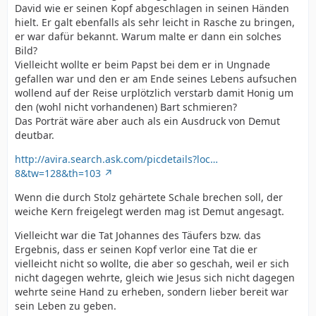
David wie er seinen Kopf abgeschlagen in seinen Händen
hielt. Er galt ebenfalls als sehr leicht in Rasche zu bringen,
er war dafür bekannt. Warum malte er dann ein solches
Bild?
Vielleicht wollte er beim Papst bei dem er in Ungnade
gefallen war und den er am Ende seines Lebens aufsuchen
wollend auf der Reise urplötzlich verstarb damit Honig um
den (wohl nicht vorhandenen) Bart schmieren?
Das Porträt wäre aber auch als ein Ausdruck von Demut
deutbar.
http://avira.search.ask.com/picdetails?loc…
8&tw=128&th=103
Wenn die durch Stolz gehärtete Schale brechen soll, der
weiche Kern freigelegt werden mag ist Demut angesagt.
Vielleicht war die Tat Johannes des Täufers bzw. das
Ergebnis, dass er seinen Kopf verlor eine Tat die er
vielleicht nicht so wollte, die aber so geschah, weil er sich
nicht dagegen wehrte, gleich wie Jesus sich nicht dagegen
wehrte seine Hand zu erheben, sondern lieber bereit war
sein Leben zu geben.