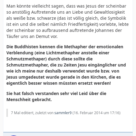
Man könnte vielleicht sagen, dass was Jesus der scheinbar
so anstößig Auftretende uns an Liebe und Gewaltlosigkeit
als weiße bzw. schwarze (das ist völlig gleich, die Symbolik
ist ein und die selbe! nämlich Friedfertigkeit) vorlebte, lebte
der scheinbar so aufbrausend auftretende Johannes der
Täufer uns an Demut vor.
Die Buddhisten kennen die Methapher der emotionalen
Verblendung (eine Lichtmethapher anstelle einer
Schmutzmethaper) durch diese sollte die
Schmutzmethapher, die zu Zeiten Jesu eingänglicher und
wie ich meine nur deshalb verwendet wurde bzw. von
Jesus umgedeutet wurde gerade in den Kirchen, die es
eigentlich besser wissen müssten ersetzt werden!
Sie hat falsch verstanden sehr viel Leid über die
Menschheit gebracht.
7 Mal editiert, zuletzt von
sammler9
(
16. Februar 2014 um 17:16
)