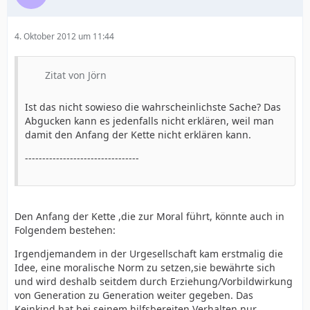
4. Oktober 2012 um 11:44
Zitat von Jörn
Ist das nicht sowieso die wahrscheinlichste Sache? Das
Abgucken kann es jedenfalls nicht erklären, weil man
damit den Anfang der Kette nicht erklären kann.
---------------------------------
Den Anfang der Kette ,die zur Moral führt, könnte auch in
Folgendem bestehen:
Irgendjemandem in der Urgesellschaft kam erstmalig die
Idee, eine moralische Norm zu setzen,sie bewährte sich
und wird deshalb seitdem durch Erziehung/Vorbildwirkung
von Generation zu Generation weiter gegeben. Das
Keinkind hat bei seinem hilfsbereiten Verhalten nur