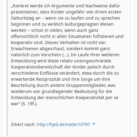
„Konkret werde ich Argumente und Nachweise dafür
präsentieren, dass Kinder ungefähr von ihrem ersten
Geburtstag an – wenn sie zu laufen und zu sprechen
beginnen und zu wirklich kulturgeprägten Wesen
werden – schon in vielen, wenn auch ganz
offensichtlich nicht in allen Situationen hilfsbereit und
kooperativ sind. Dieses Verhalten ist nicht von
Erwachsenen abgeschaut, sondern kommt ganz
natürlich zum Vorschein (...). Im Laufe ihrer weiteren
Entwicklung wird diese relativ uneingeschränkte
Kooperationsbereitschaft der Kinder jedoch durch
verschiedene Einflüsse verändert, etwa durch die zu
erwartende Reziprozität und ihre Sorge um ihre
Beurteilung durch andere Gruppenmitglieder, was
wiederum von grundlegender Bedeutung für die
Entwicklung der menschlichen Kooperativität per se
war“ (S. 19f.).
Zitiert nach:
http://hpd.de/node/10797