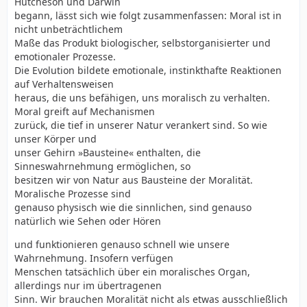
Hutcheson und Darwin
begann, lässt sich wie folgt zusammenfassen: Moral ist in
nicht unbeträchtlichem
Maße das Produkt biologischer, selbstorganisierter und
emotionaler Prozesse.
Die Evolution bildete emotionale, instinkthafte Reaktionen
auf Verhaltensweisen
heraus, die uns befähigen, uns moralisch zu verhalten.
Moral greift auf Mechanismen
zurück, die tief in unserer Natur verankert sind. So wie
unser Körper und
unser Gehirn »Bausteine« enthalten, die
Sinneswahrnehmung ermöglichen, so
besitzen wir von Natur aus Bausteine der Moralität.
Moralische Prozesse sind
genauso physisch wie die sinnlichen, sind genauso
natürlich wie Sehen oder Hören
und funktionieren genauso schnell wie unsere
Wahrnehmung. Insofern verfügen
Menschen tatsächlich über ein moralisches Organ,
allerdings nur im übertragenen
Sinn. Wir brauchen Moralität nicht als etwas ausschließlich